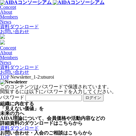
Concept
About
Members
News
資料ダウンロード
お問い合わせ
Concept
About
Members
News
資料ダウンロード
お問い合わせ
TOP
Newsletter_1-2:utsuroi
このコンテンツはパスワードで保護されています。
閲覧するには以下にパスワードを入力してください。
パスワード
組織に内在する
「見えない価値」を
未来の力へ
AIDA理論について、会員価格や活動内容などの
詳細資料のダウンロードはこちらから
資料ダウンロード
お問い合わせ・入会のご相談はこちらから