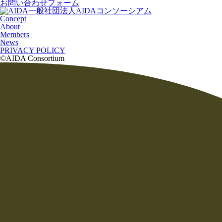
お問い合わせフォーム
一般社団法人AIDAコンソーシアム
Concept
About
Members
News
PRIVACY POLICY
©AIDA Consortium